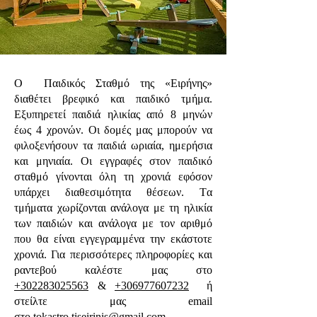
Ο Παιδικός Σταθμό της «Ειρήνης»
διαθέτει βρεφικό και παιδικό τμήμα.
Εξυπηρετεί παιδιά ηλικίας από 8 μηνών
έως 4 χρονών. Οι δομές μας μπορούν να
φιλοξενήσουν τα παιδιά ωριαία, ημερήσια
και μηνιαία. Οι εγγραφές στον παιδικό
σταθμό γίνονται όλη τη χρονιά εφόσον
υπάρχει διαθεσιμότητα θέσεων. Tα
τμήματα χωρίζονται ανάλογα με τη ηλικία
των παιδιών και ανάλογα με τον αριθμό
που θα είναι εγγεγραμμένα την εκάστοτε
χρονιά. Για περισσότερες πληροφορίες και
ραντεβού καλέστε μας στο
+30
2283025563
&
+30
6977607232
ή
στείλτε μας email
στο
tokastro.tiseirinis@gmail.com
.