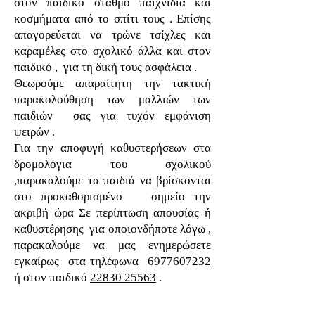
στον παιδικό σταθμό παιχνίδια και
κοσμήματα από το σπίτι τους . Επίσης
απαγορεύεται να τρώνε τσίχλες και
καραμέλες στο σχολικό άλλα και στον
παιδικό , για τη δική τους ασφάλεια .
Θεωρούμε απαραίτητη την τακτική
παρακολούθηση των μαλλιών των
παιδιών σας για τυχόν εμφάνιση
ψειρών .
Για την αποφυγή καθυστερήσεων στα
δρομολόγια του σχολικού
,παρακαλούμε τα παιδιά να βρίσκονται
στο προκαθορισμένο σημείο την
ακριβή ώρα Σε περίπτωση απουσίας ή
καθυστέρησης για οποιονδήποτε λόγω ,
παρακαλούμε να μας ενημερώσετε
εγκαίρως στα τηλέφωνα
6977607232
ή στον παιδικό
22830 25563
.