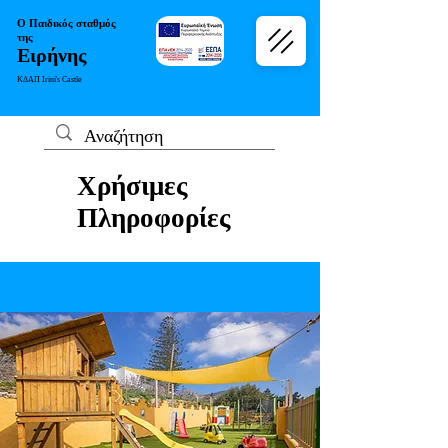
Ο Παιδικός σταθμός
της
Ειρήνης
ΚΔΑΠ Irini's Castle
Χρήσιμες
Πληροφορίες