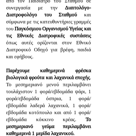
από τον Παιδίατρο του Σταθμού σε
συνεργασία με την
Διαιτολόγο-
Διατροφολόγο του Σταθμού
και
σύμφωνα με τις κατευθυντήριες γραμμές
του
Παγκόσμιου Οργανισμού Υγείας και
τις Εθνικές Διατροφικές συστάσεις
όπως αυτές ορίζονται στον Εθνικό
Διατροφικό Οδηγό για βρέφη, παιδιά
και εφήβους.
Παρέχουμε καθημερινά φρέσκα
βιολογικά φρούτα και λαχανικά εποχής
.
Το μεσημεριανό μενού περιλαμβάνει
τουλάχιστον 1 φορά/εβδομάδα ψάρι, 1
φορά/εβδομάδα όσπρια, 1 φορά/
εβδομάδα λαδερά λαχανικά, 1 φορά/
εβδομάδα κοτόπουλο και από 1 φορά/
εβδομάδα κόκκινο κρέας.
Το
μεσημεριανό γεύμα περιλαμβάνει
καθημερινά 1 μερίδα λαχανικού.